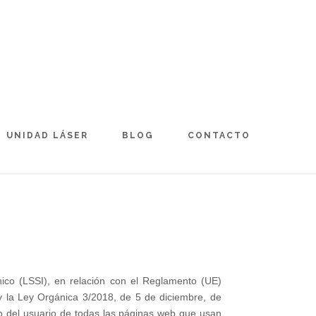
UNIDAD LÁSER
BLOG
CONTACTO
nico (LSSI), en relación con el Reglamento (UE)
 la Ley Orgánica 3/2018, de 5 de diciembre, de
o del usuario de todas las páginas web que usan