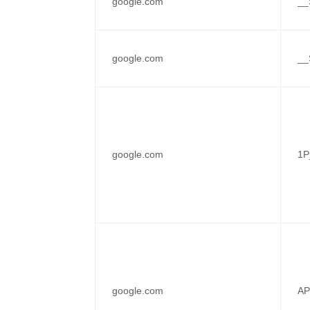
google.com
__
google.com
__
google.com
1P
google.com
AP