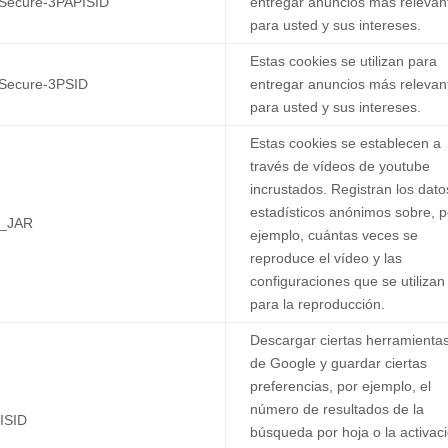
Secure-3PAPISID
entregar anuncios más relevan
para usted y sus intereses.
Estas cookies se utilizan para
Secure-3PSID
entregar anuncios más relevan
para usted y sus intereses.
Estas cookies se establecen a
través de vídeos de youtube
incrustados. Registran los dato
estadísticos anónimos sobre, p
_JAR
ejemplo, cuántas veces se
reproduce el vídeo y las
configuraciones que se utilizan
para la reproducción.
Descargar ciertas herramienta
de Google y guardar ciertas
preferencias, por ejemplo, el
número de resultados de la
ISID
búsqueda por hoja o la activac