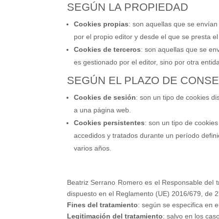
SEGÚN LA PROPIEDAD
Cookies propias
: son aquellas que se envían
por el propio editor y desde el que se presta el 
Cookies de terceros
: son aquellas que se en
es gestionado por el editor, sino por otra entid
SEGÚN EL PLAZO DE CONS
Cookies de sesión
: son un tipo de cookies d
a una página web.
Cookies persistentes
: son un tipo de cookie
accedidos y tratados durante un período defini
varios años.
Beatriz Serrano Romero es el Responsable del tr
dispuesto en el Reglamento (UE) 2016/679, de 27 
Fines del tratamiento
: según se especifica en e
Legitimación del tratamiento
: salvo en los cas