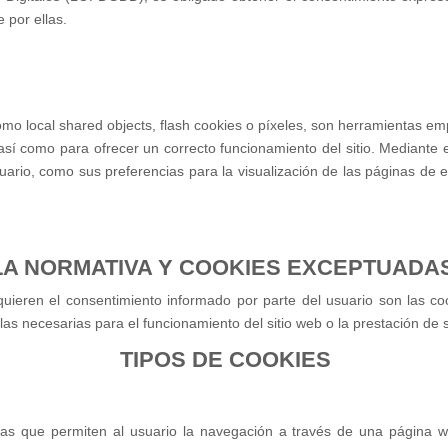
 por ellas.
como local shared objects, flash cookies o píxeles, son herramientas 
así como para ofrecer un correcto funcionamiento del sitio. Mediante e
ario, como sus preferencias para la visualización de las páginas de 
LA NORMATIVA Y COOKIES EXCEPTUADA
uieren el consentimiento informado por parte del usuario son las cooki
as necesarias para el funcionamiento del sitio web o la prestación de s
TIPOS DE COOKIES
las que permiten al usuario la navegación a través de una página web