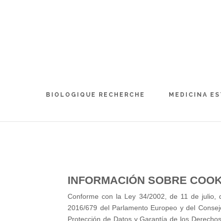
BIOLOGIQUE RECHERCHE
MEDICINA ES
INFORMACIÓN SOBRE COOK
Conforme con la Ley 34/2002, de 11 de julio, d
2016/679 del Parlamento Europeo y del Consejo
Protección de Datos y Garantía de los Derechos