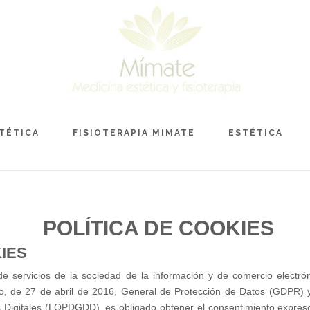
TÉTICA
FISIOTERAPIA MIMATE
ESTÉTICA
POLÍTICA DE COOKIES
IES
e servicios de la sociedad de la información y de comercio electró
, de 27 de abril de 2016, General de Protección de Datos (GDPR) y
 Digitales (LOPDGDD), es obligado obtener el consentimiento expres