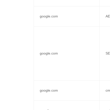
google.com
A
google.com
S
google.com
cm