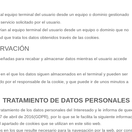
 al equipo terminal del usuario desde un equipo o dominio gestionado
servicio solicitado por el usuario.
vían al equipo terminal del usuario desde un equipo o dominio que no
ad que trata los datos obtenidos través de las cookies.
ERVACIÓN
iseñadas para recabar y almacenar datos mientras el usuario accede
s en el que los datos siguen almacenados en el terminal y pueden ser
do por el responsable de la cookie, y que puede ir de unos minutos a
TRATAMIENTO DE DATOS PERSONALES
atamiento de los datos personales del Interesado y le informa de que
de abril de 2016(GDPR), por lo que se le facilita la siguiente informac
l apartado de cookies que se utilizan en este sitio web.
os en los que resulte necesario para la navegación por la web, por con