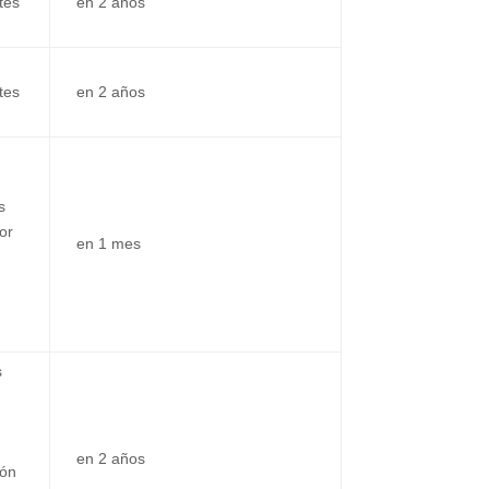
tes
en 2 años
tes
en 2 años
s
or
en 1 mes
s
en 2 años
ión