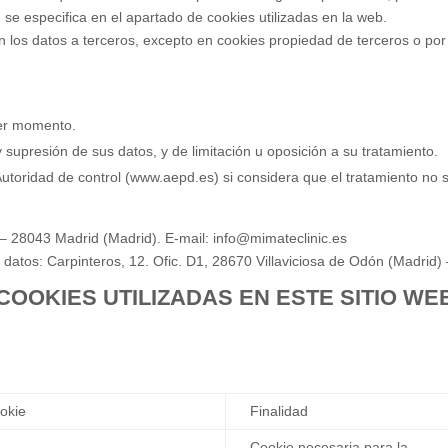
 se especifica en el apartado de cookies utilizadas en la web.
 los datos a terceros, excepto en cookies propiedad de terceros o por
ier momento.
y supresión de sus datos, y de limitación u oposición a su tratamiento.
toridad de control (www.aepd.es) si considera que el tratamiento no s
:
– 28043 Madrid (Madrid). E-mail: info@mimateclinic.es
datos: Carpinteros, 12. Ofic. D1, 28670 Villaviciosa de Odón (Madrid)
COOKIES UTILIZADAS EN ESTE SITIO WE
okie
Finalidad
Cookie necesaria para la