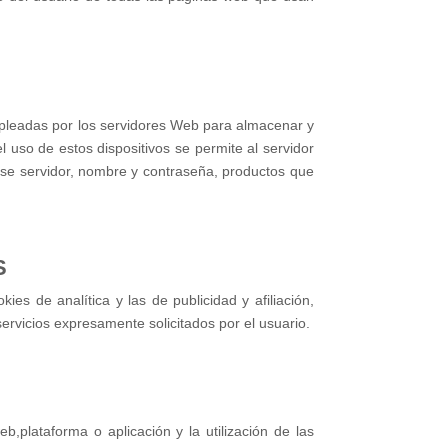
empleadas por los servidores Web para almacenar y
l uso de estos dispositivos se permite al servidor
ese servidor, nombre y contraseña, productos que
S
es de analítica y las de publicidad y afiliación,
ervicios expresamente solicitados por el usuario.
,plataforma o aplicación y la utilización de las