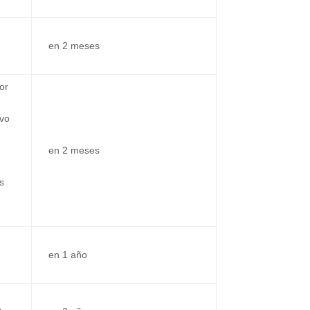
en 2 meses
or
ivo
en 2 meses
s
en 1 año