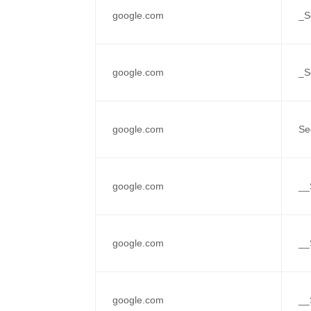
google.com
_S
google.com
_S
google.com
Se
google.com
__
google.com
__
google.com
__