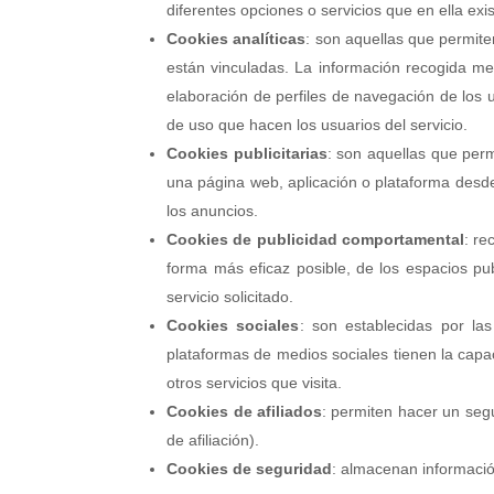
diferentes opciones o servicios que en ella exi
Cookies analíticas
: son aquellas que permite
están vinculadas. La información recogida medi
elaboración de perfiles de navegación de los us
de uso que hacen los usuarios del servicio.
Cookies publicitarias
: son aquellas que permi
una página web, aplicación o plataforma desde 
los anuncios.
Cookies de publicidad comportamental
: re
forma más eficaz posible, de los espacios pub
servicio solicitado.
Cookies sociales
: son establecidas por la
plataformas de medios sociales tienen la capac
otros servicios que visita.
Cookies de afiliados
: permiten hacer un segu
de afiliación).
Cookies de seguridad
: almacenan informació