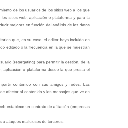
iento de los usuarios de los sitios web a los que
los sitios web, aplicación o plataforma y para la
oducir mejoras en función del análisis de los datos
tarios que, en su caso, el editor haya incluido en
nido editado o la frecuencia en la que se muestran
uario (retargeting) para permitir la gestión, de la
b, aplicación o plataforma desde la que presta el
ompartir contenido con sus amigos y redes. Las
ede afectar al contenido y los mensajes que ve en
web establece un contrato de afiliación (empresas
s a ataques maliciosos de terceros.