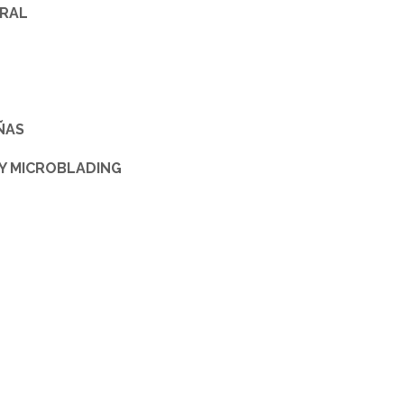
RAL
ÑAS
Y MICROBLADING