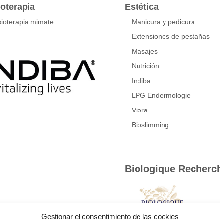
ioterapia
Estética
sioterapia mimate
Manicura y pedicura
Extensiones de pestañas
Masajes
Nutrición
Indiba
LPG Endermologie
Viora
Bioslimming
Biologique Recherc
Gestionar el consentimiento de las cookies