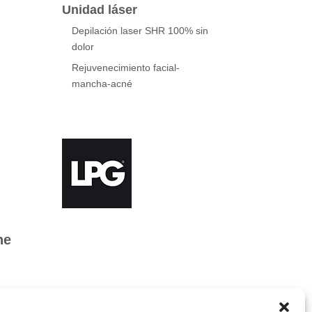
Unidad láser
Depilación laser SHR 100% sin
dolor
Rejuvenecimiento facial-
mancha-acné
he